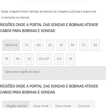
Estas imagens foram obtidas de bancos de imagens públicas e disponível
livremente na internet
REGIÕES ONDE A PORTAL DAS SONDAS E BOBINAS ATENDE
CABOS PARA BOBINAS E SONDAS:
Selecione
RJ
MG
ES
SP
PR
SC
RS
PE
BA
CE
GO e DF
AM
PA
Selecione a região do Brasil
REGIÕES ONDE A PORTAL DAS SONDAS E BOBINAS ATENDE
CABOS PARA BOBINAS E SONDAS:
Região Central
Zona Norte
Zona Oeste
Zona Sul