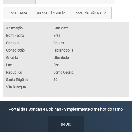
Zona Leste
Grande São Paulo
Litoral de São Paulo
Aclimação
Bela Vista
Bom Retiro
Brás
Cambuci
Centro
Consolação
Higienópolis
Glicério
Liberdade
Luz
Pari
República
Santa Cecília
Santa Efigênia
Sé
Vila Buarque
Portal das Sondas e Bobinas - Simplesmente o melhor do ramo!
INÍCIO