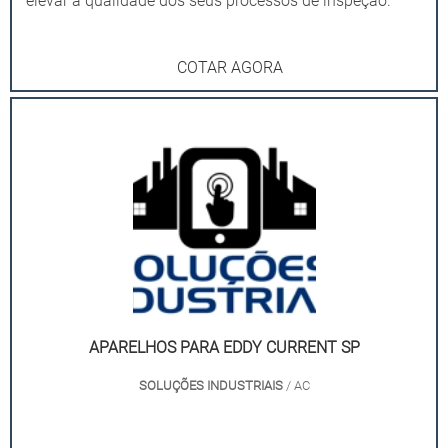
elevar a qualidade dos seus processos de inspeção.
COTAR AGORA
APARELHOS PARA EDDY CURRENT SP
SOLUÇÕES INDUSTRIAIS
/ AC