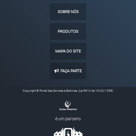
SOBRE NÓS
PRODUTOS
MAPA DO SITE
FAÇA PARTE
Copyright © Portal das Sondas e Bobinas. (Lei 9610 de 19/02/1998)
é um parceiro