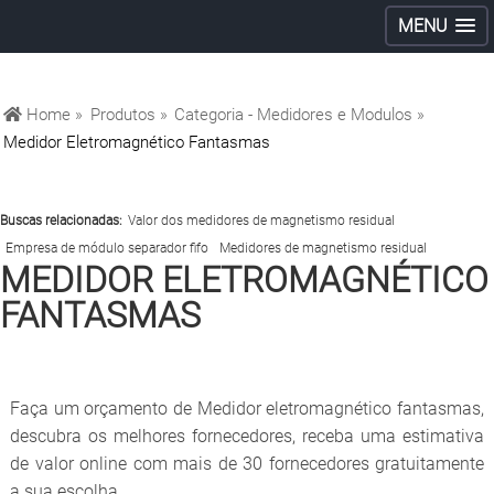
MENU
Home »
Produtos »
Categoria - Medidores e Modulos »
Medidor Eletromagnético Fantasmas
Buscas relacionadas:
Valor dos medidores de magnetismo residual
Empresa de módulo separador fifo
Medidores de magnetismo residual
MEDIDOR ELETROMAGNÉTICO
FANTASMAS
Faça um orçamento de Medidor eletromagnético fantasmas,
descubra os melhores fornecedores, receba uma estimativa
de valor online com mais de 30 fornecedores gratuitamente
a sua escolha