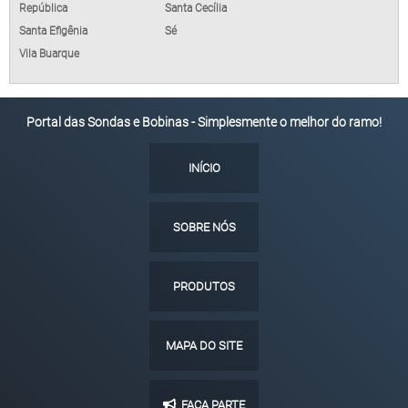
República
Santa Cecília
Santa Efigênia
Sé
Vila Buarque
Portal das Sondas e Bobinas - Simplesmente o melhor do ramo!
INÍCIO
SOBRE NÓS
PRODUTOS
MAPA DO SITE
FAÇA PARTE