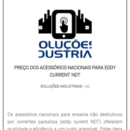
PREÇO DOS ACESSÓRIOS NACIONAIS PARA EDDY
CURRENT NDT
SOLUÇÕES INDUSTRIAIS
/ AC
Os acessórios nacionais para ensaios não destrutivos
por correntes parasitas (eddy current NDT) oferecem
qualidade e eficiência a um custo acessível. Estes itens