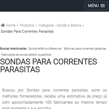
MENU
Home »
Produtos »
Categoria - Sonda e Bobina »
Sondas Para Correntes Parasitas
Buscas relacionadas:
Sonda refletiva diferencial
Bobinas para correntes parasitas
Fabricante de sonda defeito superficial
SONDAS PARA CORRENTES
PARASITAS
Buscou por Sondas para correntes parasitas, ache os
melhores fornecedores, receba uma estimativa de preço já
com aproximadamente 100 fabricantes ao mesmo tempo
gratuitamente a sua escolha