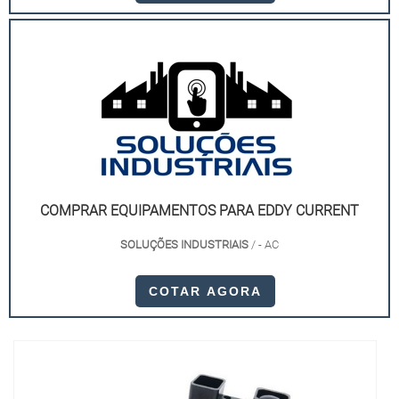
Solicite já sua cotação e potencialize seus processos
com dispositivos de ponta.
COMPRAR EQUIPAMENTOS PARA EDDY CURRENT
SOLUÇÕES INDUSTRIAIS
/ - AC
COTAR AGORA