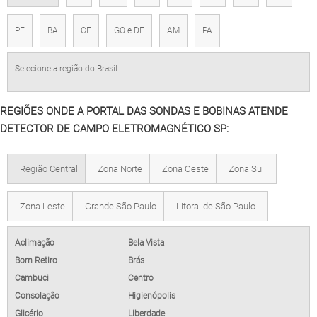
PE
BA
CE
GO e DF
AM
PA
Selecione a região do Brasil
REGIÕES ONDE A PORTAL DAS SONDAS E BOBINAS ATENDE
DETECTOR DE CAMPO ELETROMAGNÉTICO SP:
Região Central
Zona Norte
Zona Oeste
Zona Sul
Zona Leste
Grande São Paulo
Litoral de São Paulo
Aclimação
Bela Vista
Bom Retiro
Brás
Cambuci
Centro
Consolação
Higienópolis
Glicério
Liberdade