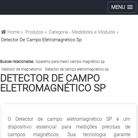
MENU
Home »
Produtos »
Categoria - Medidores e Modulos »
Detector De Campo Eletromagnético Sp
Buscas relacionadas:
Aparelho para medir campo magnético sp
Medidor de magnetismo
Detector de campo eletromagnético sp
DETECTOR DE CAMPO
ELETROMAGNÉTICO SP
O Detector de campo eletromagnético SP é um
dispositivo essencial para medições precisas de
campos magnéticos. Sua tecnologia garante