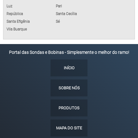
Luz
Pari
República
Santa Cecília
Santa Efigênia
Sé
Vila Buarque
Portal das Sondas e Bobinas - Simplesmente o melhor do ramo!
INÍCIO
SOBRE NÓS
PRODUTOS
MAPA DO SITE