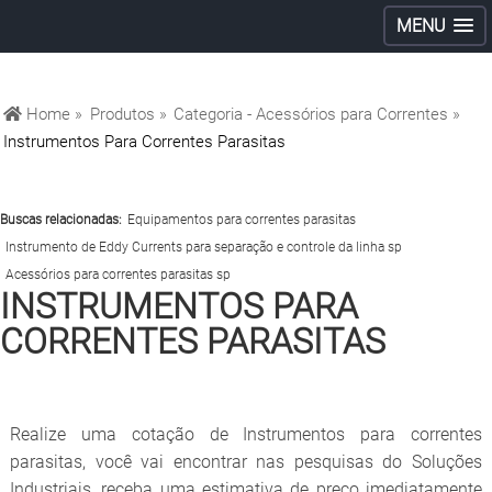
MENU
Home »
Produtos »
Categoria - Acessórios para Correntes »
Instrumentos Para Correntes Parasitas
Buscas relacionadas:
Equipamentos para correntes parasitas
Instrumento de Eddy Currents para separação e controle da linha sp
Acessórios para correntes parasitas sp
INSTRUMENTOS PARA
CORRENTES PARASITAS
Realize uma cotação de Instrumentos para correntes
parasitas, você vai encontrar nas pesquisas do Soluções
Industriais, receba uma estimativa de preço imediatamente