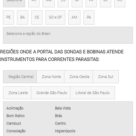
PE
BA
CE
GO e DF
AM
PA
Selecione a região do Brasil
REGIÕES ONDE A PORTAL DAS SONDAS E BOBINAS ATENDE
INSTRUMENTOS PARA CORRENTES PARASITAS:
Região Central
Zona Norte
Zona Oeste
Zona Sul
Zona Leste
Grande São Paulo
Litoral de São Paulo
Aclimação
Bela Vista
Bom Retiro
Brás
Cambuci
Centro
Consolação
Higienópolis