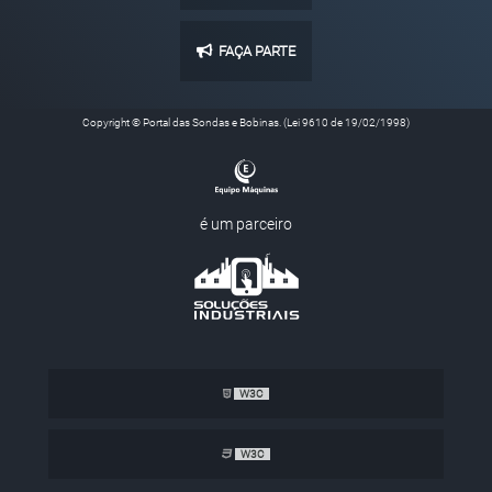
FAÇA PARTE
Copyright © Portal das Sondas e Bobinas. (Lei 9610 de 19/02/1998)
é um parceiro
W3C
W3C