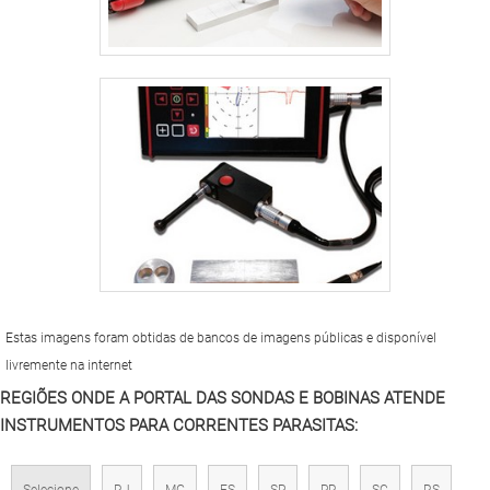
Estas imagens foram obtidas de bancos de imagens públicas e disponível
livremente na internet
REGIÕES ONDE A PORTAL DAS SONDAS E BOBINAS ATENDE
INSTRUMENTOS PARA CORRENTES PARASITAS:
Selecione
RJ
MG
ES
SP
PR
SC
RS