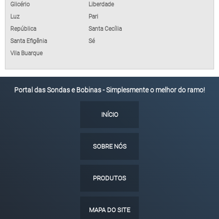
Glicério
Liberdade
Luz
Pari
República
Santa Cecília
Santa Efigênia
Sé
Vila Buarque
Portal das Sondas e Bobinas - Simplesmente o melhor do ramo!
INÍCIO
SOBRE NÓS
PRODUTOS
MAPA DO SITE