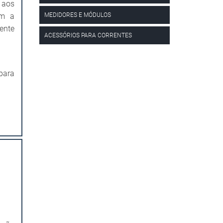
 aos
MEDIDORES E MÓDULOS
om a
ente
ACESSÓRIOS PARA CORRENTES
para