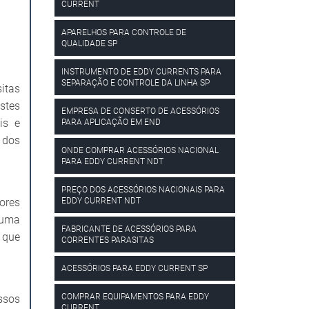
CURRENT
APARELHOS PARA CONTROLE DE
QUALIDADE SP
INSTRUMENTO DE EDDY CURRENTS PARA
SEPARAÇÃO E CONTROLE DA LINHA SP
itas
stes
EMPRESA DE CONSERTO DE ACESSÓRIOS
is e
PARA APLICAÇÃO EM END
 dos
ONDE COMPRAR ACESSÓRIOS NACIONAL
PARA EDDY CURRENT NDT
PREÇO DOS ACESSÓRIOS NACIONAIS PARA
EDDY CURRENT NDT
ores
 uma
FABRICANTE DE ACESSÓRIOS PARA
 que
CORRENTES PARASITAS
ACESSÓRIOS PARA EDDY CURRENT SP
COMPRAR EQUIPAMENTOS PARA EDDY
ssos
CURRENT