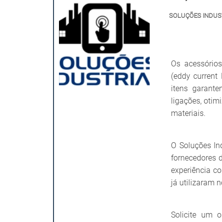
SOLUÇÕES INDUS
Os acessórios
(eddy current
itens garante
ligações, oti
materiais.
O Soluções In
fornecedores 
experiência c
já utilizaram 
Solicite um 