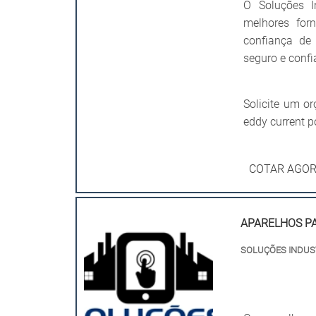
O Soluções I
melhores for
confiança de
seguro e confiá
Solicite um o
eddy current p
COTAR AGO
APARELHOS P
SOLUÇÕES INDUS