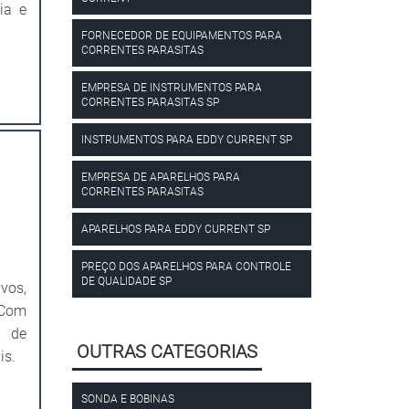
ia e
FORNECEDOR DE EQUIPAMENTOS PARA
CORRENTES PARASITAS
EMPRESA DE INSTRUMENTOS PARA
CORRENTES PARASITAS SP
INSTRUMENTOS PARA EDDY CURRENT SP
EMPRESA DE APARELHOS PARA
CORRENTES PARASITAS
APARELHOS PARA EDDY CURRENT SP
PREÇO DOS APARELHOS PARA CONTROLE
DE QUALIDADE SP
vos,
 Com
e de
OUTRAS CATEGORIAS
is.
SONDA E BOBINAS