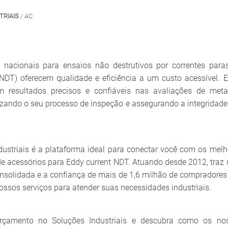
TRIAIS
/ AC
 nacionais para ensaios não destrutivos por correntes paras
 NDT) oferecem qualidade e eficiência a um custo acessível. E
m resultados precisos e confiáveis nas avaliações de meta
mizando o seu processo de inspeção e assegurando a integridade
dustriais é a plataforma ideal para conectar você com os melh
de acessórios para Eddy current NDT. Atuando desde 2012, traz
onsolidada e a confiança de mais de 1,6 milhão de compradores
nossos serviços para atender suas necessidades industriais.
orçamento no Soluções Industriais e descubra como os no