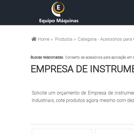
Home »
Produtos »
Categoria - Acessórios para 
Buscas relacionadas:
Conserto de acessórios para aplicação em
EMPRESA DE INSTRUM
Solicite um orçamento de Empresa de instrumen
Industriais, cote produtos agora mesmo com deze