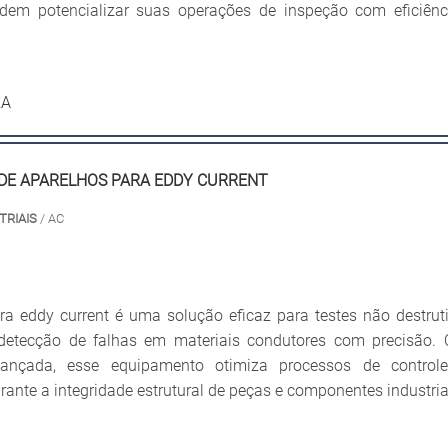
dem potencializar suas operações de inspeção com eficiênc
RA
DE APARELHOS PARA EDDY CURRENT
TRIAIS
/ AC
ra eddy current é uma solução eficaz para testes não destruti
 detecção de falhas em materiais condutores com precisão.
vançada, esse equipamento otimiza processos de control
rante a integridade estrutural de peças e componentes industria