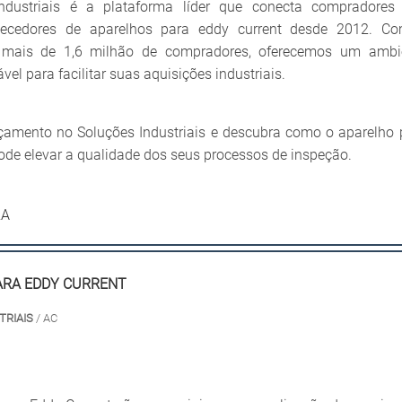
ndustriais é a plataforma líder que conecta compradores
necedores de aparelhos para eddy current desde 2012. C
 mais de 1,6 milhão de compradores, oferecemos um ambi
vel para facilitar suas aquisições industriais.
rçamento no Soluções Industriais e descubra como o aparelho 
ode elevar a qualidade dos seus processos de inspeção.
RA
ARA EDDY CURRENT
TRIAIS
/ AC