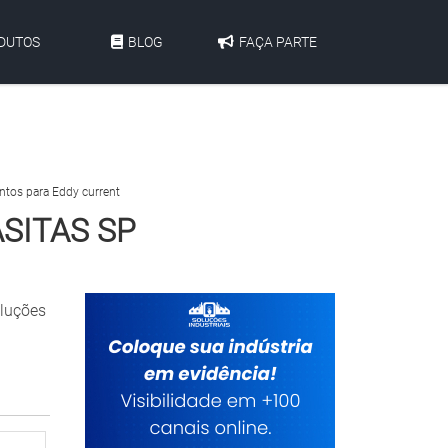
DUTOS
BLOG
FAÇA PARTE
tos para Eddy current
SITAS SP
oluções