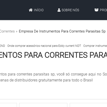
INÍCIO
SOBRE NÓS
PRO
Correntes »
Empresa De Instrumentos Para Correntes Parasitas Sp
 END
Onde comprar acessórios nacional para Eddy current NDT
Comprar instrumen
ENTOS PARA CORRENTES PARA
tos para correntes parasitas sp, você só consegue aqui no S
nas de distribuidores gratuitamente para todo o Brasil