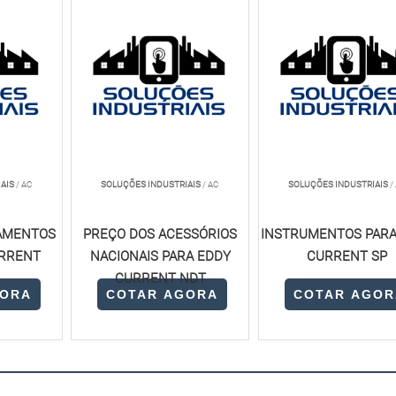
AIS
/ AC
SOLUÇÕES INDUSTRIAIS
/ AC
SOLUÇÕES INDUSTRIAIS
/
AMENTOS
PREÇO DOS ACESSÓRIOS
INSTRUMENTOS PARA
URRENT
NACIONAIS PARA EDDY
CURRENT SP
CURRENT NDT
GORA
COTAR AGORA
COTAR AGOR