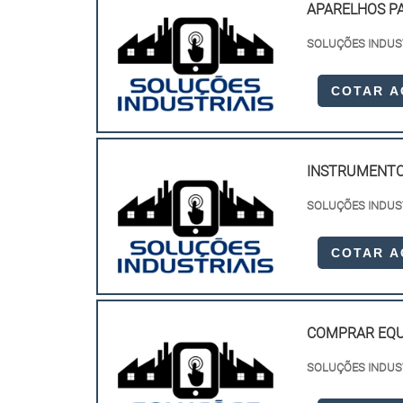
APARELHOS P
SOLUÇÕES INDUS
COTAR 
INSTRUMENTO
SOLUÇÕES INDUS
COTAR 
COMPRAR EQU
SOLUÇÕES INDUS