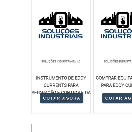
SOLUÇÕES INDUSTRIAIS
/ AC
SOLUÇÕES INDUSTRI
INSTRUMENTO DE EDDY
COMPRAR EQUIP
CURRENTS PARA
PARA EDDY C
SEPARAÇÃO E CONTROLE DA
COTAR AGORA
COTAR A
LINHA