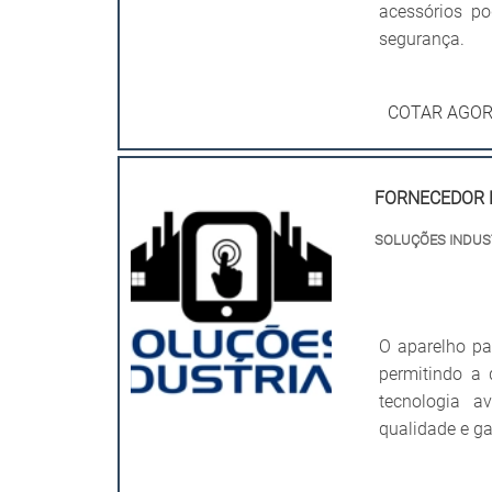
acessórios po
segurança.
COTAR AGO
FORNECEDOR 
SOLUÇÕES INDUS
O aparelho pa
permitindo a
tecnologia a
qualidade e ga