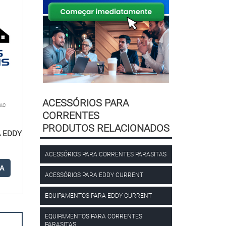
ACESSÓRIOS PARA
 AC
CORRENTES
PRODUTOS RELACIONADOS
 EDDY
ACESSÓRIOS PARA CORRENTES PARASITAS
A
ACESSÓRIOS PARA EDDY CURRENT
EQUIPAMENTOS PARA EDDY CURRENT
EQUIPAMENTOS PARA CORRENTES
PARASITAS