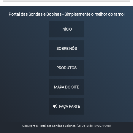
Portal das Sondas e Bobinas - Simplesmente o melhor do ramo!
INÍCIO
SOBRE NÓS
PRODUTOS
MAPA DO SITE
FAÇA PARTE
Copyright © Portal das Sondas e Bobinas. (Lei 9610 de 19/02/1998)