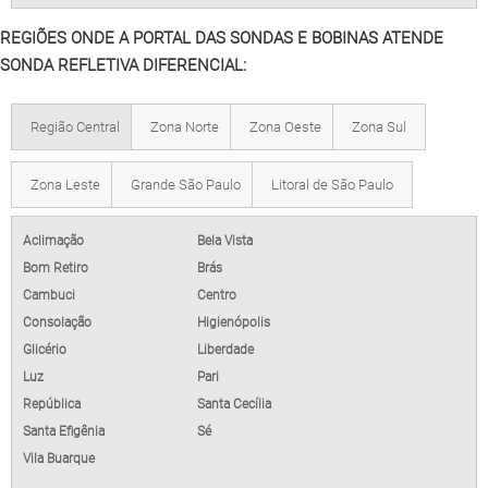
REGIÕES ONDE A PORTAL DAS SONDAS E BOBINAS ATENDE
SONDA REFLETIVA DIFERENCIAL:
Região Central
Zona Norte
Zona Oeste
Zona Sul
Zona Leste
Grande São Paulo
Litoral de São Paulo
Aclimação
Bela Vista
Bom Retiro
Brás
Cambuci
Centro
Consolação
Higienópolis
Glicério
Liberdade
Luz
Pari
República
Santa Cecília
Santa Efigênia
Sé
Vila Buarque