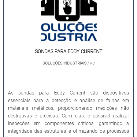
SONDAS PARA EDDY CURRENT
SOLUÇÕES INDUSTRIAIS
/ AC
As sondas para Eddy Current são dispositivos
essenciais para a detecção e análise de falhas em
materiais metálicos, proporcionando medições não
destrutivas e precisas. Com elas, é possível realizar
inspeções em componentes críticos, garantindo a
integridade das estruturas e otimizando os processos