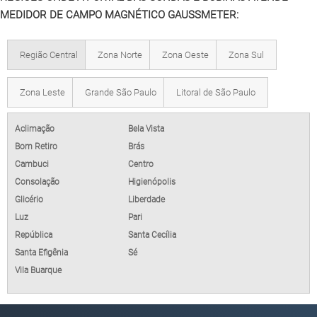
MEDIDOR DE CAMPO MAGNÉTICO GAUSSMETER:
Região Central
Zona Norte
Zona Oeste
Zona Sul
Zona Leste
Grande São Paulo
Litoral de São Paulo
Aclimação
Bela Vista
Bom Retiro
Brás
Cambuci
Centro
Consolação
Higienópolis
Glicério
Liberdade
Luz
Pari
República
Santa Cecília
Santa Efigênia
Sé
Vila Buarque