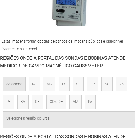
Estas imagens foram obtidas de bancos de imagens públicas e disponível
livremente na internet
REGIÕES ONDE A PORTAL DAS SONDAS E BOBINAS ATENDE
MEDIDOR DE CAMPO MAGNÉTICO GAUSSMETER:
Selecione
RJ
MG
ES
SP
PR
SC
RS
PE
BA
CE
GO e DF
AM
PA
Selecione a região do Brasil
REGIÕES ONDE A PORTAL DAS SONDAS E BOBINAS ATENDE